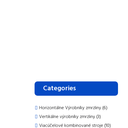
Výrobniky šľahačky
Categories
Horizontálne Výrobníky zmrzliny
(6)
Vertikálne výrobníky zmrzliny
(3)
Viacúčelové kombinované stroje
(10)