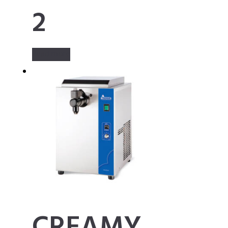
2
Read more